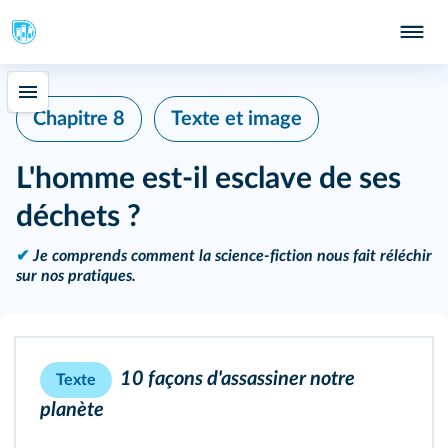
Chapitre 8
Texte et image
L'homme est-il esclave de ses
déchets ?
✔
Je comprends comment la science‑fiction nous fait réléchir
sur nos pratiques.
10 façons d'assassiner notre
Texte
planète