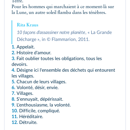
Terre.
Pour les hommes qui marchaient à ce moment-là sur
la Lune, un autre soleil flamba dans les ténèbres.
Rita Kraus
10 façons d'assassiner notre planète
, « La Grande
Décharge », in © Flammarion, 2011.
1.
Appelait.
2.
Histoire d'amour.
3.
Fait oublier toutes les obligations, tous les
devoirs.
4.
Désigne ici l'ensemble des déchets qui entourent
les villages.
5.
Chacun de leurs villages.
6.
Volonté, désir, envie.
7.
Villages.
8.
S'ennuyait, dépérissait.
9.
L'enthousiasme, la volonté.
10.
Difficile, compliqué.
11.
Héréditaire.
12.
Détruite.