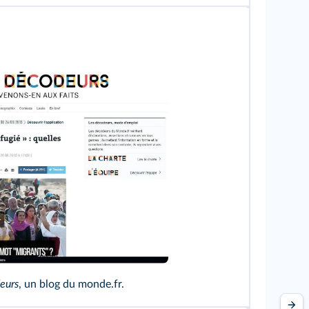
Lemonde.fr
eurs
, un blog du monde.fr.