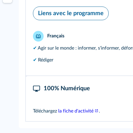
Liens avec le programme
Français
✔
Agir sur le monde : informer, s'informer, défo
✔
Rédiger
100% Numérique
Téléchargez
la fiche d'activité
.