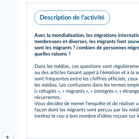
Description de l'activité
Avec la mondialisation, les migrations internati
nombreuses et diverses. les migrants font souven
sont les migrants ? combien de personnes migr
quelles raisons ?
Dans les médias, ces questions sont régulièreme
ou des articles faisant appel à l'émotion et à la s
sont fréquentes entre les chiffres officiels, ce
les médias. Les confusions dans les termes empl
(« réfugiés », « migrants », « immigrés », « étran
récurrentes.
Vous décidez de mener l'enquête et de réaliser 
façon dont les migrants sont perçus par les médi
tordrez le cou à bon nombre d'idées reçues sur l