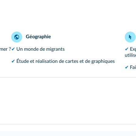
Géographie
rmer ?
✔
Un monde de migrants
✔
Ex
utili
✔
Étude et réalisation de cartes et de graphiques
✔
Fai