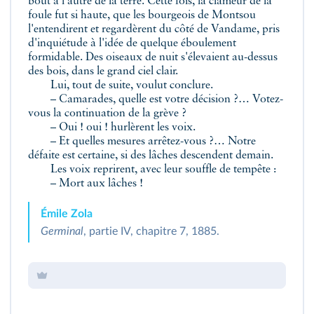
bout à l'autre de la terre. Cette fois, la clameur de la
foule fut si haute, que les bourgeois de Montsou
l'entendirent et regardèrent du côté de Vandame, pris
d'inquiétude à l'idée de quelque éboulement
formidable. Des oiseaux de nuit s'élevaient au-dessus
des bois, dans le grand ciel clair.
Lui, tout de suite, voulut conclure.
– Camarades, quelle est votre décision ?… Votez-
vous la continuation de la grève ?
– Oui ! oui ! hurlèrent les voix.
– Et quelles mesures arrêtez-vous ?… Notre
défaite est certaine, si des lâches descendent demain.
Les voix reprirent, avec leur souffle de tempête :
– Mort aux lâches !
Émile Zola
Germinal
, partie IV, chapitre 7, 1885.