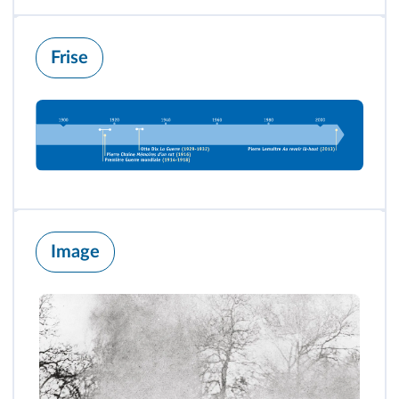
Frise
Image