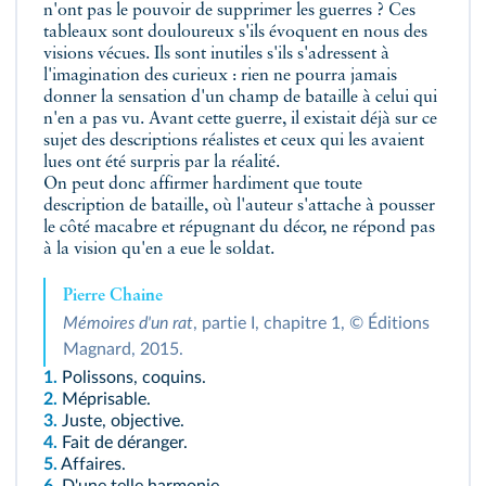
n'ont pas le pouvoir de supprimer les guerres ? Ces
tableaux sont douloureux s'ils évoquent en nous des
visions vécues. Ils sont inutiles s'ils s'adressent à
l'imagination des curieux : rien ne pourra jamais
donner la sensation d'un champ de bataille à celui qui
n'en a pas vu. Avant cette guerre, il existait déjà sur ce
sujet des descriptions réalistes et ceux qui les avaient
lues ont été surpris par la réalité.
On peut donc affirmer hardiment que toute
description de bataille, où l'auteur s'attache à pousser
le côté macabre et répugnant du décor, ne répond pas
à la vision qu'en a eue le soldat.
Pierre Chaine
Mémoires d'un rat
, partie I, chapitre 1, © Éditions
Magnard, 2015.
1.
Polissons, coquins.
2.
Méprisable.
3.
Juste, objective.
4.
Fait de déranger.
5.
Affaires.