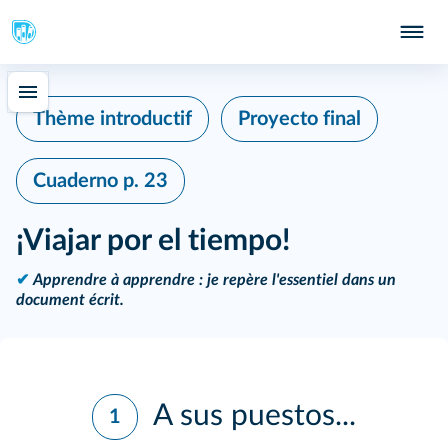
Thème introductif
Proyecto final
Cuaderno
p. 23
¡Viajar por el tiempo!
✔
Apprendre à apprendre : je repère l'essentiel dans un
document écrit.
A sus puestos...
1