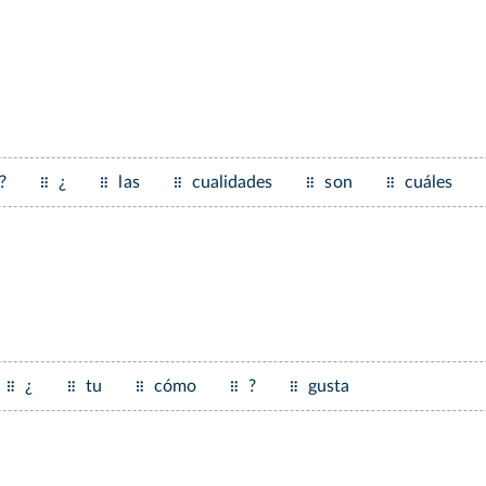
?
¿
las
cualidades
son
cuáles
¿
tu
cómo
?
gusta