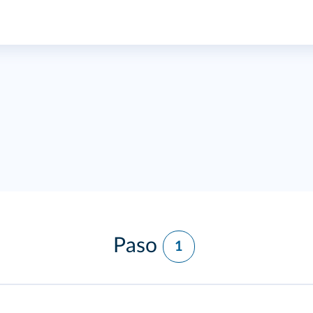
Paso
1