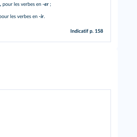
,
pour les verbes en
-er
;
our les verbes en
-ir
.
Indicatif p. 158