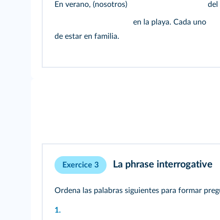
En verano, (nosotros)
del 
en la playa. Cada uno
de estar en familia.
La phrase interrogative
Exercice 3
Ordena las palabras siguientes para formar preg
1.