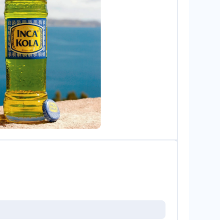
vanagh/Alamy/Photo12