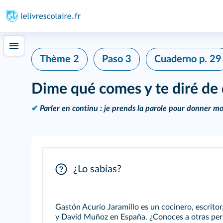
Thème 2
Paso 3
Cuaderno
p. 29
Dime qué comes y te diré de
✔
Parler en continu : je prends la parole pour donner m
¿Lo sabías?
Gastón Acurio Jaramillo es un cocinero, escrito
y David Muñoz en España. ¿Conoces a otras pers