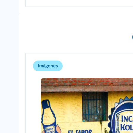
Imágenes