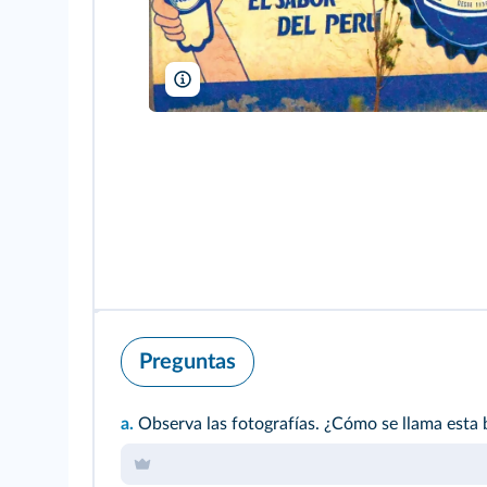
David McElroy/Flickr
Preguntas
a.
Observa las fotografías. ¿Cómo se llama esta