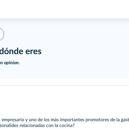
 dónde eres
on opinion.
r, empresario y uno de los más importantes promotores de la ga
onalides relacionadas con la cocina?