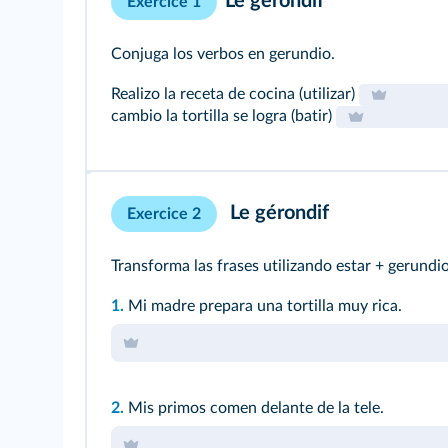
Le gérondif
Exercice 1
Conjuga los verbos en gerundio.
Realizo la receta de cocina (utilizar)
cambio la tortilla se logra (batir)
Le gérondif
Exercice 2
Transforma las frases utilizando estar + gerundio
1.
Mi madre prepara una tortilla muy rica.
2.
Mis primos comen delante de la tele.