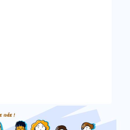
e idée !