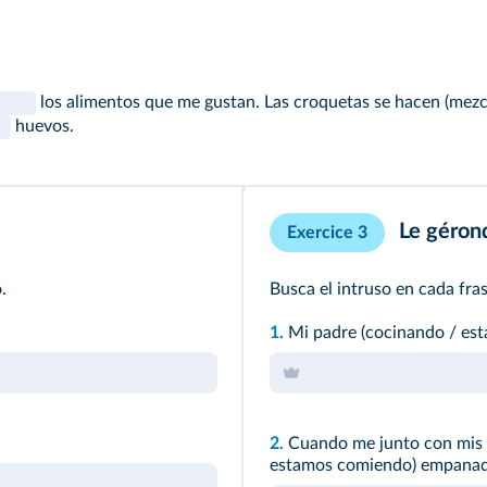
los alimentos que me gustan. Las croquetas se hacen (mezc
huevos.
Le gérond
Exercice 3
.
Busca el intruso en cada fras
1.
Mi padre (cocinando / est
2.
Cuando me junto con mis 
estamos comiendo) empanad