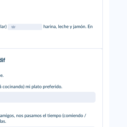
lar)
harina, leche y jamón. En
if
e.
á cocinando) mi plato preferido.
amigos, nos pasamos el tiempo (comiendo /
as.