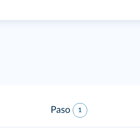
Paso
1