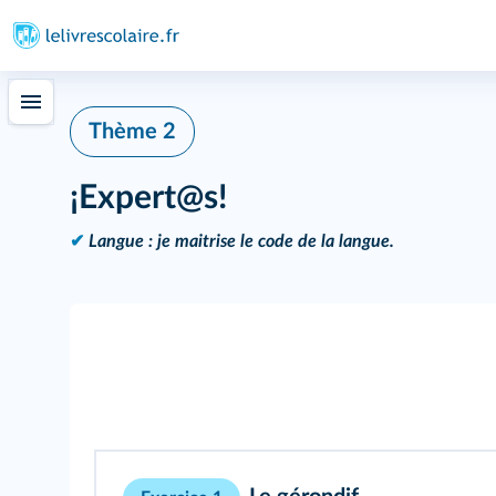
Thème 2
¡Expert@s!
✔
Langue : je maitrise le code de la langue.