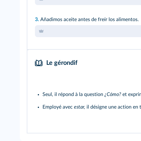
3.
Añadimos aceite antes de freír los alimentos.
Le gérondif
Seul, il répond à la question
¿Cómo?
et expr
Employé avec
estar,
il désigne une action en t