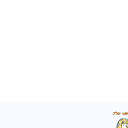
j'ai un