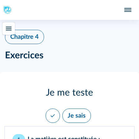
Chapitre 4
Exercices
Je me teste
Je sais