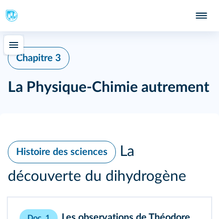
Chapitre 3
La Physique-Chimie autrement
La
Histoire des sciences
découverte du dihydrogène
Les observations de Théodore
Doc. 1