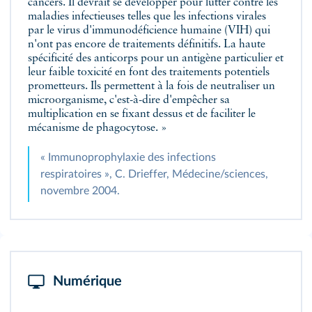
cancers. Il devrait se développer pour lutter contre les
maladies infectieuses telles que les infections virales
par le virus d'immunodéficience humaine (VIH) qui
n'ont pas encore de traitements définitifs. La haute
spécificité des anticorps pour un
antigène
particulier et
leur faible toxicité en font des traitements potentiels
prometteurs. Ils permettent à la fois de neutraliser un
microorganisme, c'est-à-dire d'empêcher sa
multiplication en se fixant dessus et de faciliter le
mécanisme de phagocytose. »
« Immunoprophylaxie des infections
respiratoires », C. Drieffer, Médecine/sciences,
novembre 2004.
Numérique