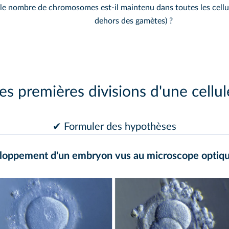
 nombre de chromosomes est-il maintenu dans toutes les cellul
dehors des gamètes) ?
es premières divisions d'une cellu
✔ Formuler des hypothèses
eloppement d'un embryon vus au microscope optiq