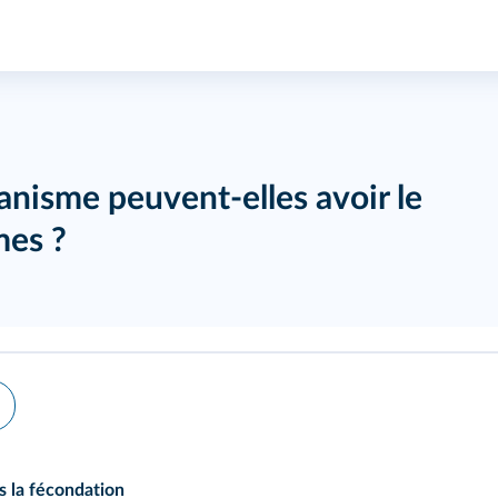
anisme peuvent-elles avoir le
es ?
s la fécondation