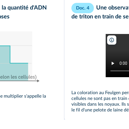
e la quantité d'ADN
Une observat
Doc. 4
oses
de triton en train de se
hatim8
La coloration au Feulgen pe
e multiplier s'appelle la
cellules ne sont pas en train
visibles dans les noyaux. I
le fil d'une pelote de laine d