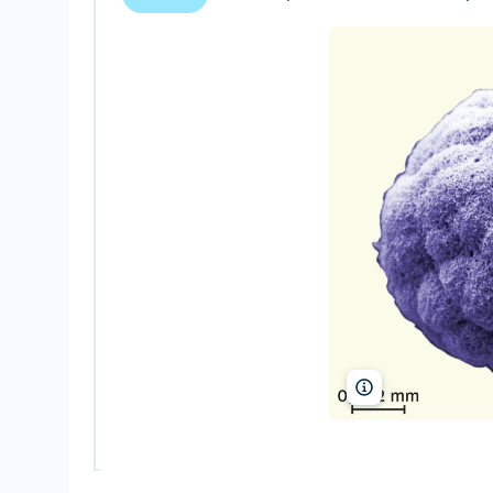
Dr David M Phillip