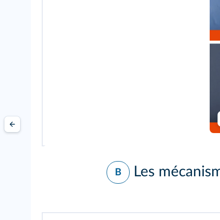
Les mécanisme
B