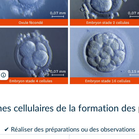
Pascal Goetgheluck/ISM
s cellulaires de la formation des 
✔ Réaliser des préparations ou des observations