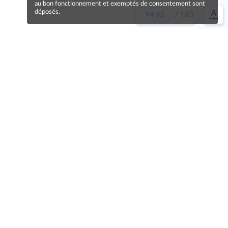
au bon fonctionnement et exemptés de consentement sont
déposés.
/
183
e idée !