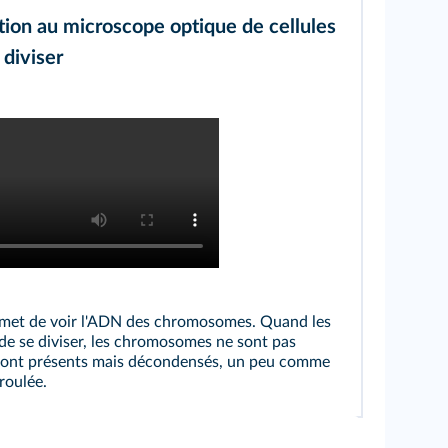
ion au microscope optique de cellules
 diviser
615/youtube/DR
rmet de voir l'ADN des chromosomes. Quand les
 de se diviser, les chromosomes ne sont pas
ls sont présents mais décondensés, un peu comme
éroulée.