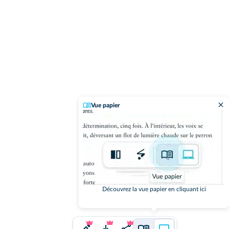
Vue papier
Découvrez la vue papier en cliquant ici