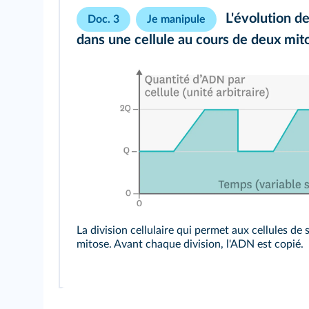
L'évolution d
Doc. 3
Je manipule
dans une cellule au cours de deux mit
La division cellulaire qui permet aux cellules de s
mitose
. Avant chaque division, l'ADN est copié.