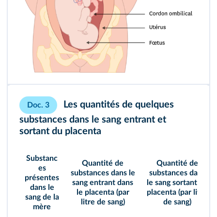
Les quantités de quelques
Doc. 3
substances dans le sang entrant et
sortant du placenta
Substanc
Quantité de
Quantité de
es
substances dans le
substances dans
présentes
sang entrant dans
le sang sortant du
dans le
le placenta (par
placenta (par litre
sang de la
litre de sang)
de sang)
mère