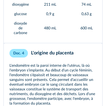
dioxygène
211 mL
74 mL
glucose
0,9 g
0,63 g
dioxyde
de
480 mL
600 mL
carbone
L'origine du placenta
Doc. 4
L'endomètre est la paroi interne de l'utérus, là où
l'embryon s'implante. Au début d'un cycle féminin,
l'endomètre s'épaissit et beaucoup de vaisseaux
sanguins sont présents. Cela permet d'accueillir un
éventuel embryon car le sang circulant dans les
vaisseaux constitue le système de transport des
nutriments, du dioxygène et des déchets. Lors d'une
grossesse, l'endomètre participe, avec l'embryon, à
la formation du
placenta
.