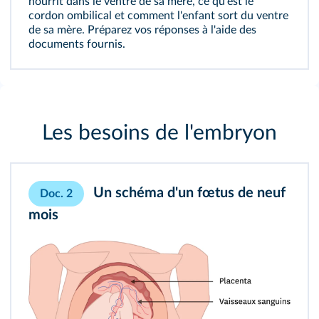
nourrit dans le ventre de sa mère, ce qu'est le
cordon ombilical et comment l'enfant sort du ventre
de sa mère. Préparez vos réponses à l'aide des
documents fournis.
Les besoins de l'embryon
Un schéma d'un fœtus de neuf
Doc. 2
mois