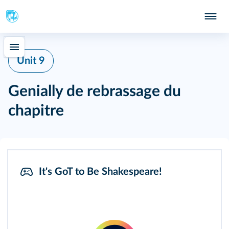
Unit 9
Genially de rebrassage du
chapitre
It's GoT to Be Shakespeare!