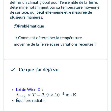
définir un climat global pour l'ensemble de la Terre,
déterminé notamment par sa température moyenne
de surface, qui peut elle-même être mesurée de
plusieurs manières.
Problématique
➜ Comment déterminer la température
moyenne de la Terre et ses variations récentes ?
Ce que j'ai déjà vu
Loi de Wien
:
−
3
×
=
2
,
9
×
1
0
m
⋅
K
λ
T
max
Équilibre radiatif