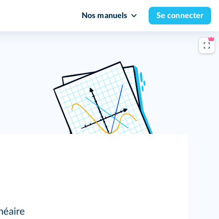
Nos manuels
Se connecter
néaire