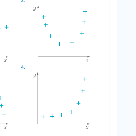
2.
4.