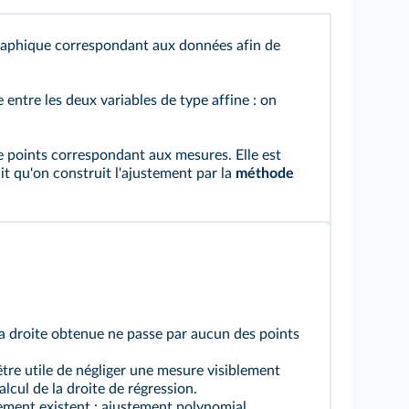
 graphique correspondant aux données afin de
 entre les deux variables de type affine : on
de points correspondant aux mesures. Elle est
t qu'on construit l'ajustement par la
méthode
la droite obtenue ne passe par aucun des points
 être utile de négliger une mesure visiblement
lcul de la droite de régression.
ement existent : ajustement polynomial,