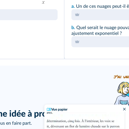
a.
Un de ces nuages peut-il ê
b.
Quel serait le nuage pouv
ajustement exponentiel ?
j'ai un
Vue papier
ne idée à proposer ?
us en faire part.