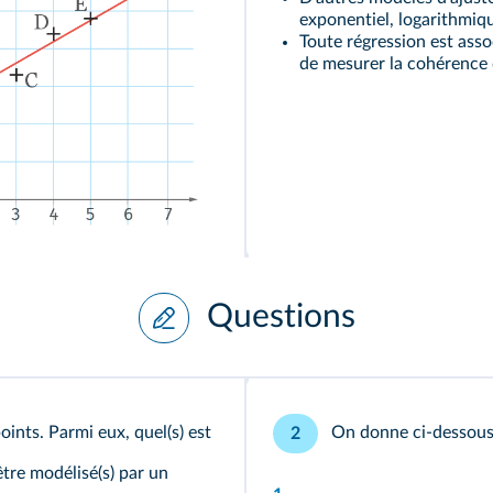
exponentiel, logarithmiqu
Toute régression est asso
de mesurer la cohérence
Questions
nts. Parmi eux, quel(s) est
On donne ci-dessous 
2
être modélisé(s) par un