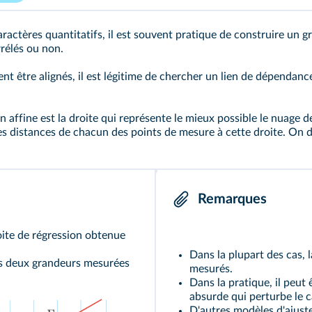
aractères quantitatifs, il est souvent pratique de construire un
rrélés ou non.
t être alignés, il est légitime de chercher un lien de dépendance
n affine est la droite qui représente le mieux possible le nuage 
s distances de chacun des points de mesure à cette droite. On di
Remarques
roite de régression obtenue
Dans la plupart des cas, 
les deux grandeurs mesurées
mesurés.
Dans la pratique, il peut
absurde qui perturbe le ca
D'autres modèles d'ajust