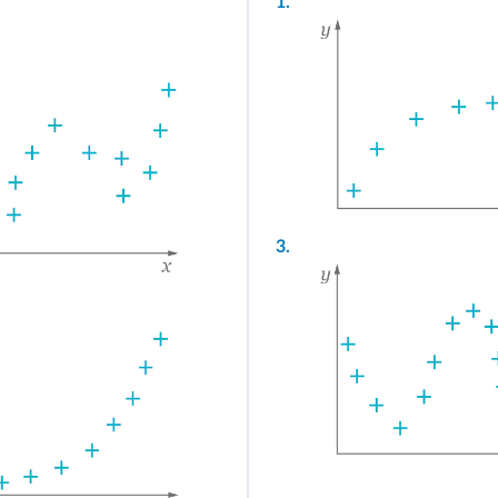
1.
3.