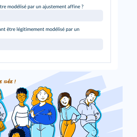
tre modélisé par un ajustement affine ?
ant être légitimement modélisé par un
e idée !