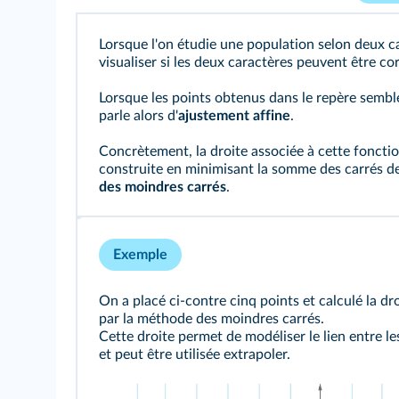
Lorsque l'on étudie une population selon deux c
visualiser si les deux caractères peuvent être co
Lorsque les points obtenus dans le repère semblen
parle alors d'
ajustement affine
.
Concrètement, la droite associée à cette fonctio
construite en minimisant la somme des carrés de
des moindres carrés
.
Exemple
On a placé ci-contre cinq points et calculé la d
par la méthode des moindres carrés.
Cette droite permet de modéliser le lien entre 
et peut être utilisée extrapoler.