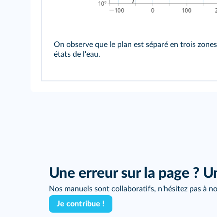
On observe que le plan est séparé en trois zone
états de l'eau.
Une erreur sur la page ? U
Nos manuels sont collaboratifs, n'hésitez pas à no
Je contribue !