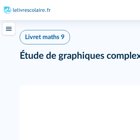
Livret maths 9
Étude de graphiques comple