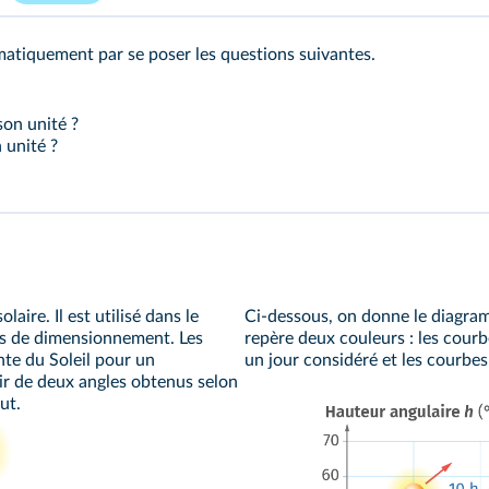
tiquement par se poser les questions suivantes.
son unité ?
 unité ?
ire. Il est utilisé dans le
Ci-dessous, on donne le diagramm
s de dimensionnement. Les
repère deux couleurs : les courb
te du Soleil pour un
un jour considéré et les courbes
tir de deux angles obtenus selon
ut.