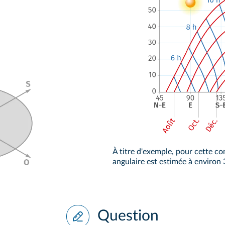
À titre d'exemple, pour cette c
angulaire est estimée à environ 
Question