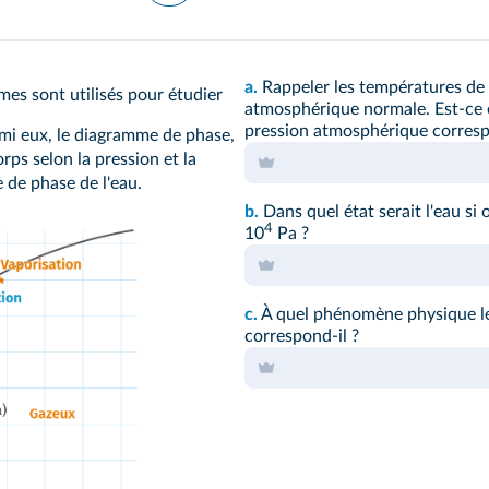
a.
Rappeler les températures de so
s sont utilisés pour étudier
atmosphérique normale. Est-ce c
pression atmosphérique corresp
armi eux, le diagramme de phase,
corps selon la pression et la
de phase de l'eau.
b.
Dans quel état serait l'eau si 
4
10
Pa ?
c.
À quel phénomène physique le 
correspond-il ?