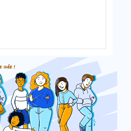
e idée !