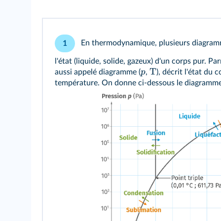
En thermodynamique, plusieurs diagramme
1
l'état (liquide, solide, gazeux) d'un corps pur. P
T
p
aussi appelé diagramme (
,
), décrit l'état du 
température. On donne ci-dessous le diagramme 