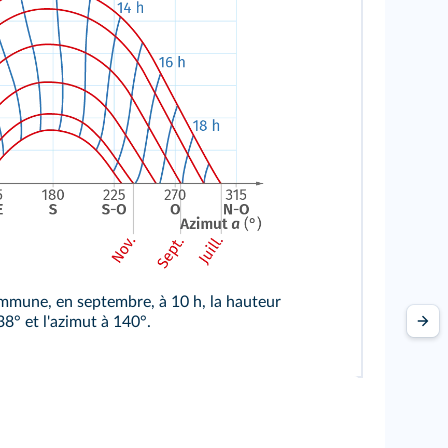
ommune, en septembre, à 10 h, la hauteur
38° et l'azimut à 140°.