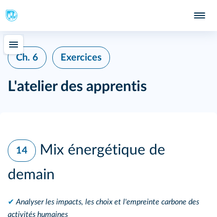
Ch. 6
Exercices
L'atelier des apprentis
Mix énergétique de
14
demain
✔
Analyser les impacts, les choix et l'empreinte carbone des
activités humaines