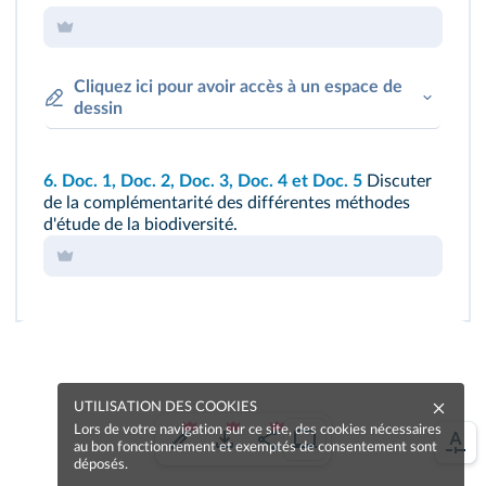
Cliquez ici pour avoir accès à un espace de
dessin
6.
Doc. 1
,
Doc. 2
,
Doc. 3
,
Doc. 4
et
Doc. 5
Discuter
de la complémentarité des différentes méthodes
d'étude de la biodiversité.
UTILISATION DES COOKIES
Lors de votre navigation sur ce site, des cookies nécessaires
au bon fonctionnement et exemptés de consentement sont
déposés.