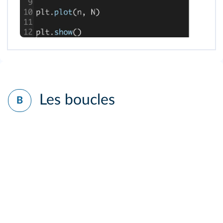
Les boucles
B