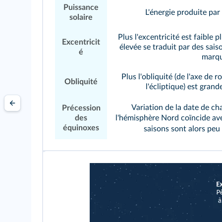
Puissance
L'énergie produite par 
solaire
Plus l'excentricité est faible p
Excentricit
élevée se traduit par des sa
é
marqu
Plus l'obliquité (de l'axe de 
Obliquité
l'écliptique) est gran
Variation de la date de c
Précession
des
l'hémisphère Nord coïncide avec
équinoxes
saisons sont alors peu