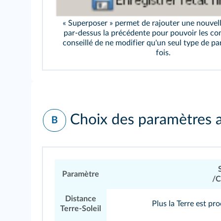
« Superposer » permet de rajouter une nouvel
par-dessus la précédente pour pouvoir les com
conseillé de ne modifier qu'un seul type de pa
fois.
Choix des paramètres 
B
Paramètre
/C
Distance
Plus la Terre est pro
Terre-Soleil