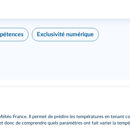
mpétences
Exclusivité numérique
r Météo France. Il permet de prédire les températures en tenant
met donc de comprendre quels paramètres ont fait varier la tempé