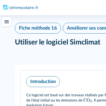
Fiche méthode 16
Améliorer ses co
Utiliser le logiciel Simclimat
Introduction
Ce logiciel est basé sur des travaux réalisés pa
CO
de l'état initial ou les émissions de
. Il per
2
évolution future.