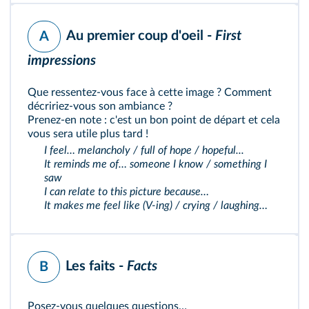
Au premier coup d'oeil -
First
A
impressions
Que ressentez-vous face à cette image ? Comment
décririez-vous son ambiance ?
Prenez-en note : c'est un bon point de départ et cela
vous sera utile plus tard !
I feel… melancholy / full of hope / hopeful...
It reminds me of… someone I know / something I
saw
I can relate to this picture because…
It makes me feel like (V-ing) / crying / laughing…
Les faits -
Facts
B
Posez-vous quelques questions…