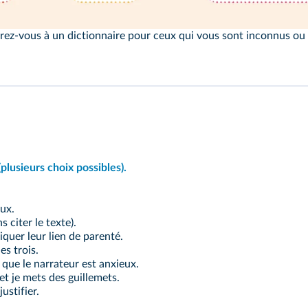
rez-vous à un dictionnaire pour ceux qui vous sont inconnus ou 
lusieurs choix possibles).
eux.
 citer le texte).
iquer leur lien de parenté.
es trois.
que le narrateur est anxieux.
 et je mets des guillemets.
ustifier.