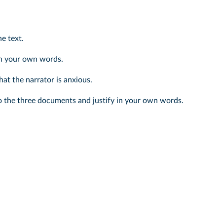
he text.
 in your own words.
at the narrator is anxious.
to the three documents and justify in your own words.