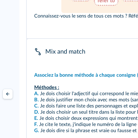
Connaissez-vous le sens de tous ces mots ? Réfé
Mix and match
Associez la bonne méthode à chaque consigne (p
Méthodes :
A.
Je dois choisir l'adjectif qui correspond le mi
B.
Je dois justifier mon choix avec mes mots (sans
C.
Je dois faire une liste des personnages et expl
D.
Je dois choisir un seul titre dans la liste pour l
E.
Je dois choisir deux expressions qui montrent 
F.
Je cite le texte, j'indique le numéro de la ligne
G.
Je dois dire si la phrase est vraie ou fausse et j