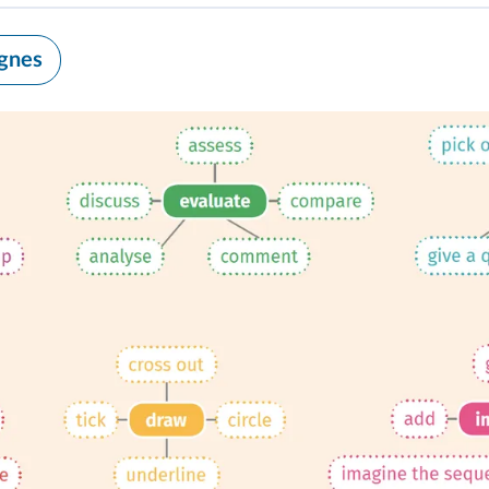
ignes