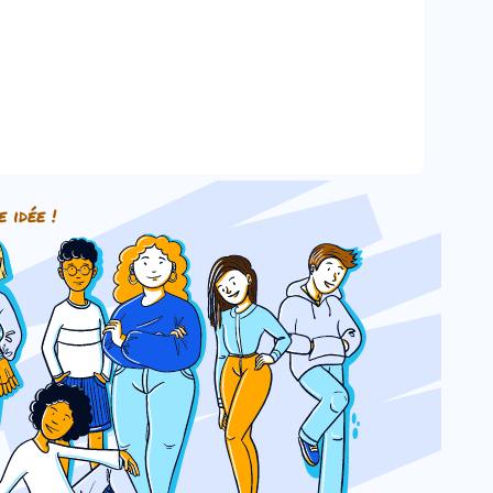
e idée !