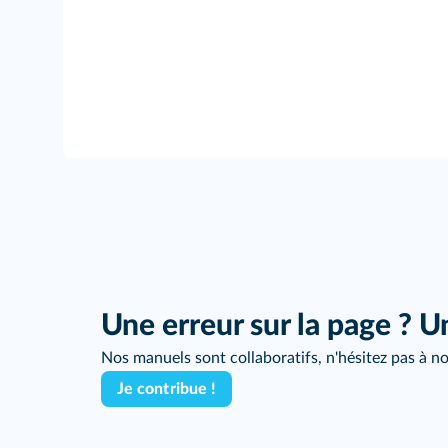
Une erreur sur la page ? U
Nos manuels sont collaboratifs, n'hésitez pas à no
Je contribue !