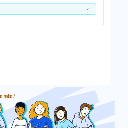
e idée !