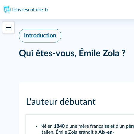
Introduction
Qui êtes-vous, Émile Zola ?
L'auteur débutant
Né en
1840
d'une mère française et d'un pèr
italien, Émile Zola grandit à
Aix-en-