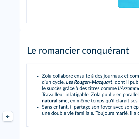
Le romancier conquérant
Zola collabore ensuite à des journaux et c
d'un cycle,
Les Rougon-Macquart
, dont il pu
le succès grâce à des titres comme
L'Assommo
Travailleur infatigable, Zola publie en paral
naturalisme
, en même temps qu'il élargit ses
Sans enfant, il partage son foyer avec son é
une double vie familiale. Toujours marié, il a