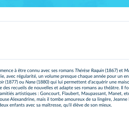
ommence à être connu avec ses romans
Thérèse Raquin
(1867) et
Ma
blie, avec régularité, un volume presque chaque année pour un en
ir
(1877) ou
Nana
(1880) qui lui permettent d'acquérir une maiso
lèle des recueils de nouvelles et adapte ses romans au théâtre. Il
 amitiés artistiques : Goncourt, Flaubert, Maupassant, Manet, et
pouse Alexandrine, mais il tombe amoureux de sa lingère, Jeanne 
 deux enfants avec sa maîtresse, qu'il élève de son mieux.