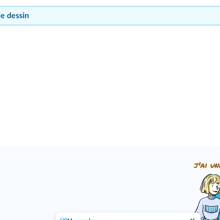
de dessin
j'ai un