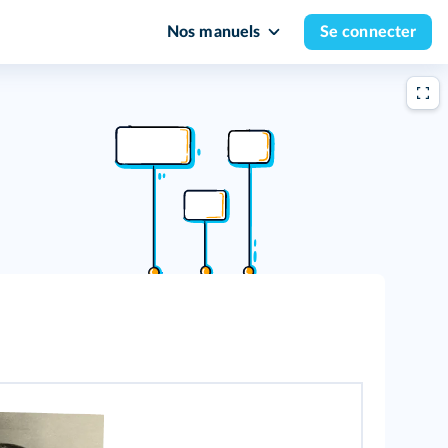
Nos manuels
Se connecter