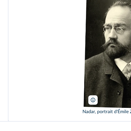
AKG-images
Nadar, portrait d'Émile 