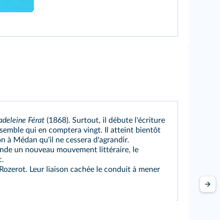
deleine Férat
(1868). Surtout, il débute l'écriture
semble qui en comptera vingt. Il atteint bientôt
n à Médan qu'il ne cessera d'agrandir.
 fonde un nouveau mouvement littéraire, le
c.
Rozerot. Leur liaison cachée le conduit à mener