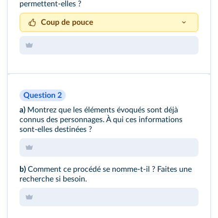
permettent-elles ?
Coup de pouce
Aidez-vous des pages sur la structure de
l'œuvre (
p. 152-153
).
Question 2
a)
Montrez que les éléments évoqués sont déjà
connus des personnages. À qui ces informations
sont-elles destinées ?
b)
Comment ce procédé se nomme-t-il ? Faites une
recherche si besoin.