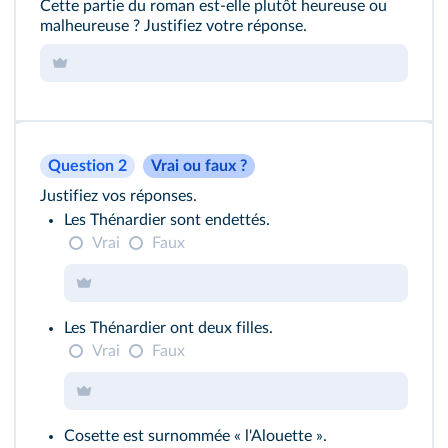
Cette partie du roman est-elle plutôt heureuse ou
malheureuse ? Justifiez votre réponse.
Question 2
Vrai ou faux ?
Justifiez vos réponses.
Les Thénardier sont endettés.
Vrai
Faux
Les Thénardier ont deux filles.
Vrai
Faux
Cosette est surnommée « l'Alouette ».