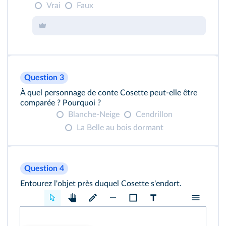
Vrai
Faux
Question 3
À quel personnage de conte Cosette peut-elle être
comparée ? Pourquoi ?
Blanche-Neige
Cendrillon
La Belle au bois dormant
Question 4
Entourez l'objet près duquel Cosette s'endort.