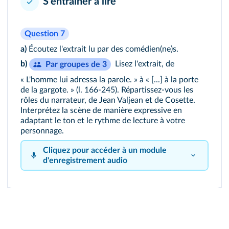
S'entraîner à lire
Question 7
a)
Écoutez
l'extrait lu par des comédien(ne)s.
b)
Lisez l'extrait, de
Par groupes de 3
« L'homme lui adressa la parole. » à « [...] à la porte
de la gargote. » (l. 166-245). Répartissez-vous les
rôles du narrateur, de Jean Valjean et de Cosette.
Interprétez la scène de manière expressive en
adaptant le ton et le rythme de lecture à votre
personnage.
Cliquez pour accéder à un module
d'enregistrement audio