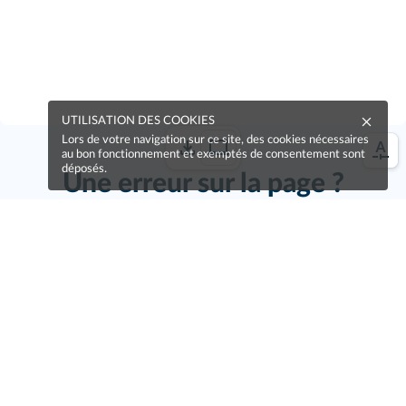
UTILISATION DES COOKIES
Lors de votre navigation sur ce site, des cookies nécessaires
au bon fonctionnement et exemptés de consentement sont
déposés.
Une erreur sur la page ?
Une idée à proposer ?
Nos manuels sont collaboratifs, n'hésitez pas à
nous en faire part.
Je contribue !