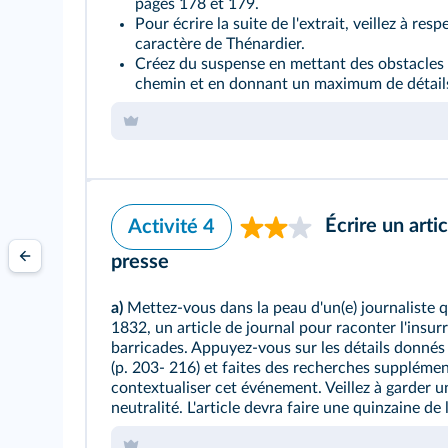
pages 178 et 179.
Pour écrire la suite de l'extrait, veillez à resp
caractère de Thénardier.
Créez du suspense en mettant des obstacles
chemin et en donnant un maximum de détail
Écrire un arti
Activité 4
presse
a)
Mettez-vous dans la peau d'un(e) journaliste q
1832, un article de journal pour raconter l'insurr
barricades. Appuyez-vous sur les détails donnés
(p. 203- 216) et faites des recherches suppléme
contextualiser cet événement. Veillez à garder u
neutralité. L'article devra faire une quinzaine de 