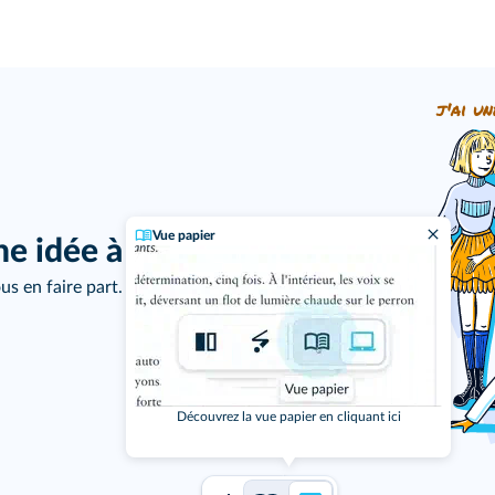
j'ai un
Vue papier
ne idée à proposer ?
us en faire part.
Découvrez la vue papier en cliquant ici