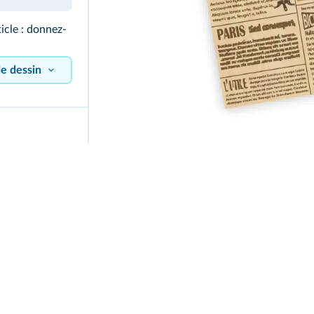
icle : donnez-
de dessin