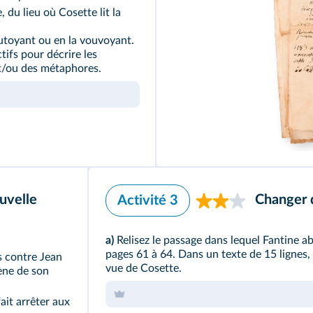
 du lieu où Cosette lit la
utoyant ou en la vouvoyant.
tifs pour décrire les
t/ou des métaphores.
uvelle
Changer d
Activité 3
a)
Relisez le passage dans lequel Fantine a
pages 61 à 64. Dans un texte de 15 lignes,
s contre Jean
vue de Cosette.
cène de son
ait arrêter aux