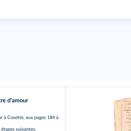
tre d'amour
r à Cosette, aux pages 184 à
 étapes suivantes.