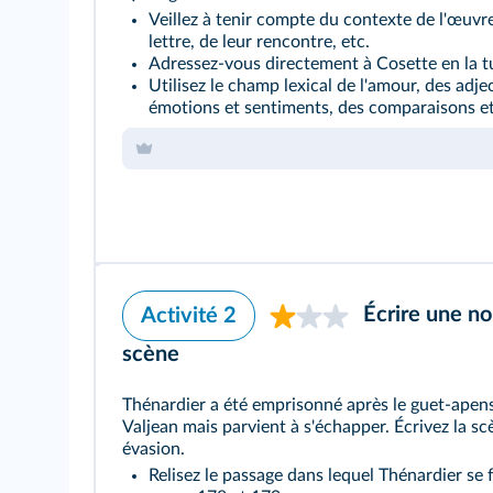
Veillez à tenir compte du contexte de l'œuvre,
lettre, de leur rencontre, etc.
Adressez-vous directement à Cosette en la t
Utilisez le champ lexical de l'amour, des adjec
émotions et sentiments, des comparaisons e
Écrire une no
Activité 2
scène
Thénardier a été emprisonné après le guet-apen
Valjean mais parvient à s'échapper. Écrivez la s
évasion.
Relisez le passage dans lequel Thénardier se f