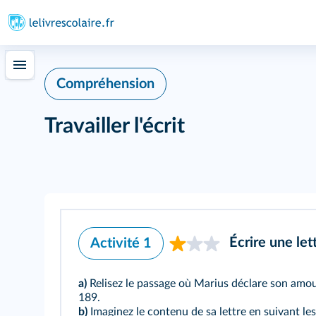
Compréhension
Travailler l'écrit
Écrire une let
Activité 1
a)
Relisez le passage où Marius déclare son amou
189.
b)
Imaginez le contenu de sa lettre en suivant les