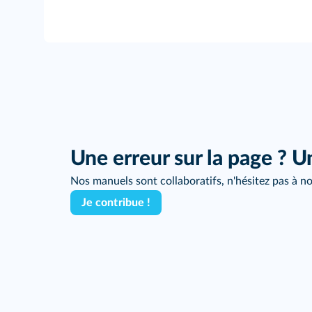
100
%
Une erreur sur la page ? U
Nos manuels sont collaboratifs, n'hésitez pas à no
Je contribue !