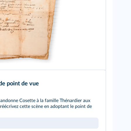
e point de vue
bandonne Cosette à la famille Thénardier aux
 réécrivez cette scène en adoptant le point de