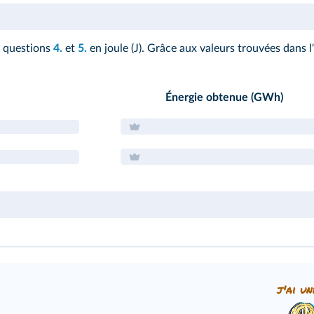
s questions
4.
et
5.
en joule (J). Grâce aux valeurs trouvées dans l
Énergie obtenue (GWh)
j'ai un