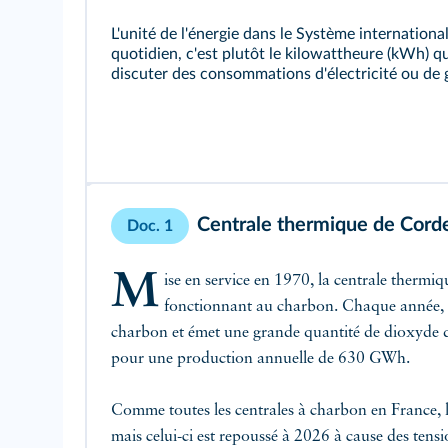
L'unité de l'énergie dans le Système international (
quotidien, c'est plutôt le kilowattheure (kWh) qu
discuter des consommations d'électricité ou de 
Centrale thermique de Cord
Doc. 1
M
ise en service en 1970, la centrale thermi
fonctionnant au charbon. Chaque année, e
charbon et émet une grande quantité de dioxyde
pour une production annuelle de 630 GWh.
Comme toutes les centrales à charbon en France, l
mais celui-ci est repoussé à 2026 à cause des tens