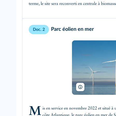
terme, le site sera reconverti en centrale à biomass
Parc éolien en mer
Doc. 2
fokke baarssen/ Shutte
M
is en service en novembre 2022 et situé à 
côte Atlantique, le parc éolien en mer de 