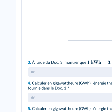
1
kWh
=
3
,
3.
À l'aide du
Doc. 3
, montrer que
4.
Calculer en gigawattheure (GWh) l'énergie thé
fournie dans le
Doc. 1
?
5.
Calculer en gigawattheure (GWh) l'énergie thé