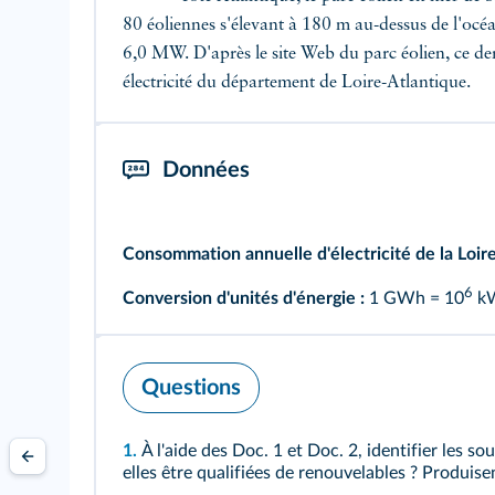
80 éoliennes s'élevant à 180 m au-dessus de l'oc
6,0 MW. D'après le site Web du parc éolien, ce de
électricité du département de Loire-Atlantique.
Données
Consommation annuelle d'électricité de la Loir
6
Conversion d'unités d'énergie :
1 GWh = 10
kW
Questions
1.
À l'aide des
Doc. 1
et
Doc. 2
, identifier les s
elles être qualifiées de renouvelables ? Produi