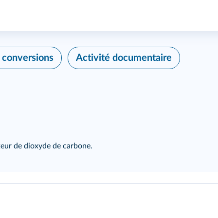
s conversions
Activité documentaire
tteur de dioxyde de carbone.