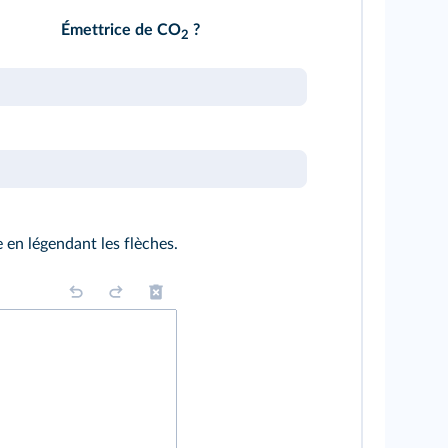
Émettrice de CO
?
2
 en légendant les flèches.