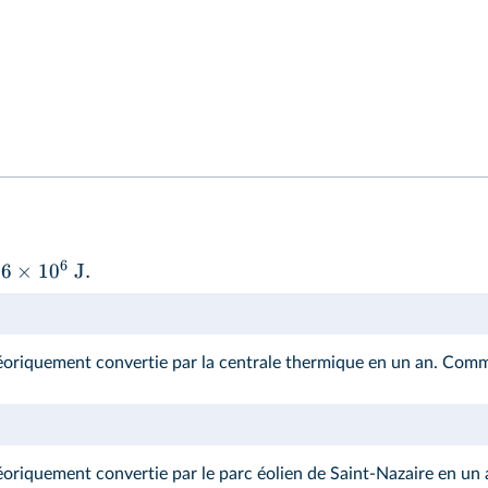
6
6
×
1
0
J
.
oriquement convertie par la centrale thermique en un an. Commen
oriquement convertie par le parc éolien de Saint-Nazaire en un 