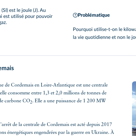
SI) est le joule (J). Au
Problématique
i est utilisé pour pouvoir
gaz.
Pourquoi utilise-t-on le kilo
la vie quotidienne et non le jou
emais
que de Cordemais en Loire-Atlantique est une centrale
lle consomme entre 1,3 et 2,0 millions de tonnes de
 de carbone CO
. Elle a une puissance de 1 200 MW
2
'arrêt de la centrale de Cordemais est acté depuis 2017
ions énergétiques engendrées par la guerre en Ukraine. À