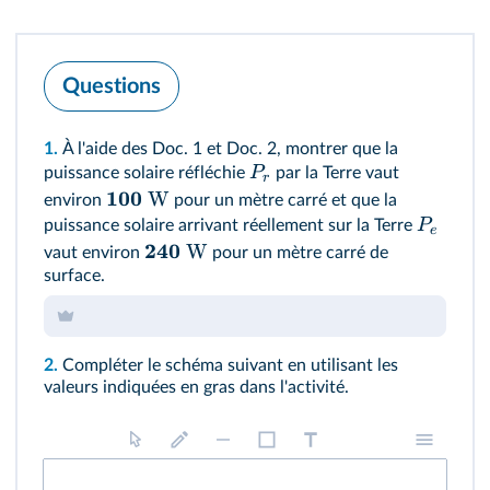
Questions
1.
À l'aide des
Doc. 1
et
Doc. 2
, montrer que la
P
puissance solaire réfléchie
par la Terre vaut
r
100
W
environ
pour un mètre carré et que la
P
puissance solaire arrivant réellement sur la Terre
e
240
W
vaut environ
pour un mètre carré de
surface.
2.
Compléter le schéma suivant en utilisant les
valeurs indiquées en gras dans l'activité.