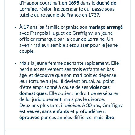
d'Happoncourt naît
en 1695
dans le
duché de
Lorraine
, région indépendante qui passe sous
tutelle du royaume de France en 1737.
À 17 ans, sa famille organise son
mariage arrangé
avec François Huguet de Graffigny, un jeune
officier remarqué par la cour de Lorraine. Un
avenir radieux semble s'esquisser pour le jeune
couple.
Mais la jeune femme déchante rapidement. Elle
perd successivement ses trois enfants en bas
âge, et découvre que son mari boit et dépense
leur fortune au jeu. Il devient brutal, au point
d'être emprisonné à cause de ses
violences
domestiques
. Elle obtient le droit de se séparer
de lui juridiquement, mais pas le divorce.
Deux ans plus tard, il décède. À 30 ans, Graffigny
est
veuve, sans enfants
et profondément
éprouvée
par ces années difficiles, mais
libre
.