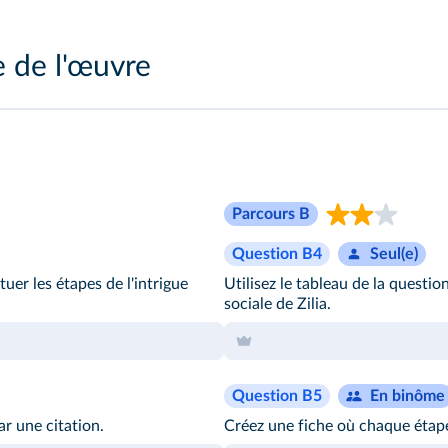
e de l'œuvre
Parcours B
Question B4
Seul(e)
tuer les étapes de l'intrigue
Utilisez le tableau de la questio
sociale de Zilia.
Question B5
En binôme
ar une citation.
Créez une fiche où chaque étape 