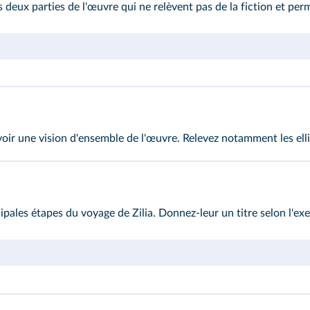
s deux parties de l'œuvre qui ne relèvent pas de la fiction et per
oir une vision d'ensemble de l'œuvre. Relevez notamment les ell
ales étapes du voyage de Zilia. Donnez-leur un titre selon l'ex