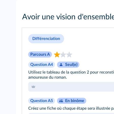
Avoir une vision d'ensembl
Différenciation
Parcours A
Question A4
Seul(e)
Utilisez le tableau de la question 2 pour reconsti
amoureuse du roman.
Question A5
En binôme
Créez une fiche où chaque étape sera illustrée p