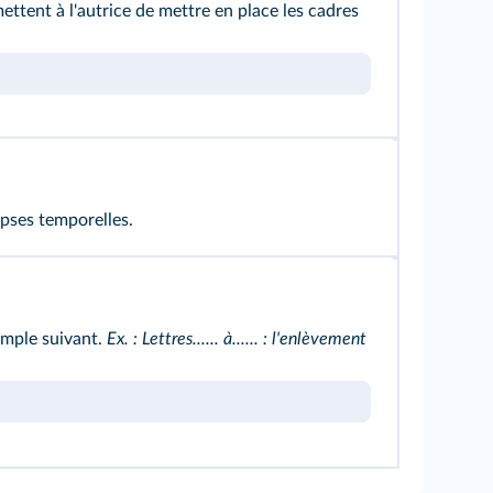
mettent à l'autrice de mettre en place les cadres
ipses temporelles.
emple suivant.
Ex. : Lettres...... à...... : l'enlèvement