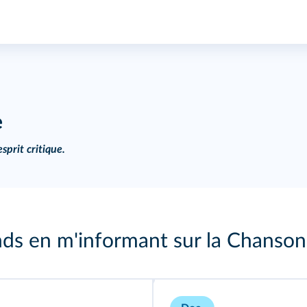
e
sprit critique.
nds en m'informant sur la Chanso