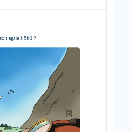
561
soit égale à
?