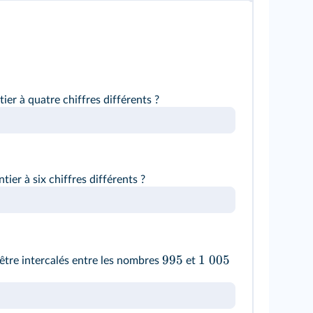
ier à quatre chiffres différents ?
ier à six chiffres différents ?
995
1
005
être intercalés entre les nombres
et