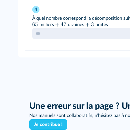
4
À quel nombre correspond la décomposition sui
65
+
47
+
3
milliers
dizaines
unités
Une erreur sur la page ? U
Nos manuels sont collaboratifs, n'hésitez pas à no
Je contribue !