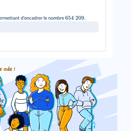
654
209.
ermettant d'encadrer le nombre
e idée !