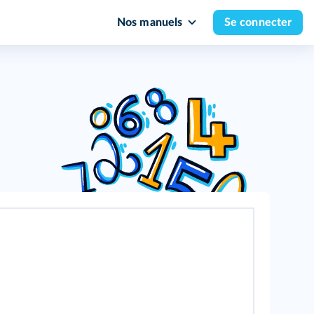
Nos manuels
Se connecter