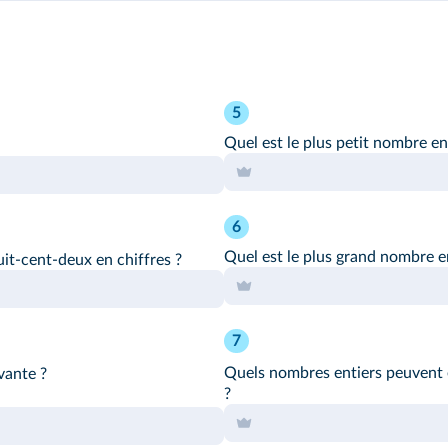
5
Quel est le plus petit nombre ent
6
Quel est le plus grand nombre ent
it-cent-deux en chiffres ?
7
Quels nombres entiers peuvent 
vante ?
?