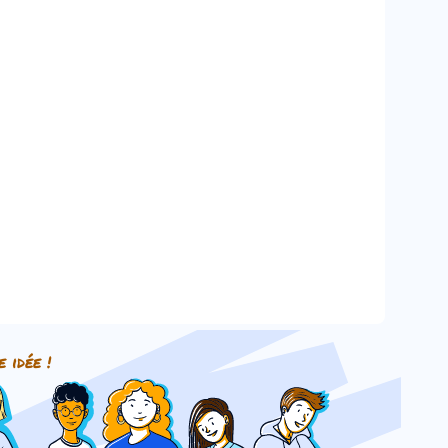
e idée !