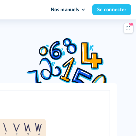
Nos manuels
Se connecter