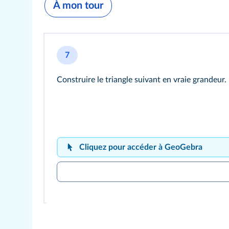
À mon tour
7
Construire le triangle suivant en vraie grandeur.
Cliquez pour accéder à GeoGebra