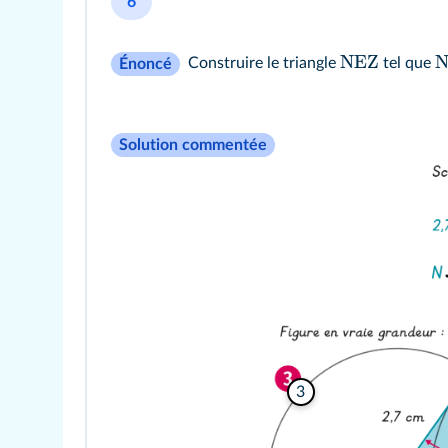
6
NEZ
Construire le triangle
tel que
Énoncé
Solution commentée
3