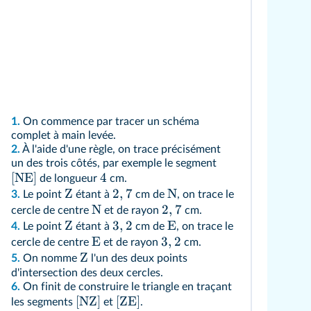
1.
On commence par tracer un schéma
complet à main levée.
2.
À l'aide d'une règle, on trace précisément
un des trois côtés, par exemple le segment
[
NE
]
4
de longueur
cm.
Z
2
,
7
N
3.
Le point
étant à
cm de
, on trace le
N
2
,
7
cercle de centre
et de rayon
cm.
Z
3
,
2
E
4.
Le point
étant à
cm de
, on trace le
E
3
,
2
cercle de centre
et de rayon
cm.
Z
5.
On nomme
l'un des deux points
d'intersection des deux cercles.
6.
On finit de construire le triangle en traçant
[
NZ
]
[
ZE
]
les segments
et
.