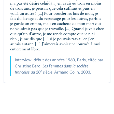
n'a pas été désiré celui-là ; j'en avais eu trois en moins
de trois ans, je pensais que cela suffisait et puis en
voilà un autre ! [...] Pour boucler les fins de mois, je
fais du lavage et du repassage pour les autres, parfois
je garde un enfant, mais en cachette de mon mari qui
ne voudrait pas que je travaille. [...] Quand je vais chez
quelqu'un d'autre, je me rends compte que je n'ai
rien ; je me dis que [...] si je pouvais travailler, j'en
aurais autant. [...] J'aimerais avoir une journée à moi,
entièrement libre.
Interview, début des années 1960, Paris, citée par
Christine Bard,
Les Femmes dans la société
e
française au 20
siècle
, Armand Colin, 2003.