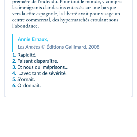
première de l'individu. Pour tout le monde, y compris
les immigrants clandestins entassés sur une barque
vers la côte espagnole, la liberté avait pour visage un
centre commercial, des hypermarchés croulant sous
l'abondance.
Annie Ernaux,
Les Années
© Éditions Gallimard, 2008.
1.
Rapidité.
2.
Faisant disparaître.
3.
Et nous qui méprisons...
4.
...avec tant de sévérité.
5.
S'ornait.
6.
Ordonnait.