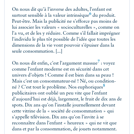
On nous dit qu'à l'inverse des adultes, l'enfant est
6
surtout sensible à la valeur
intrinsèque
du produit.
Peut-être. Mais la publicité ne s'efforce pas moins de
lui associer les valeurs « socioculturelles », comme on
l'a vu, et de les y réduire. Comme s'il fallait imprégner
l'individu le plus tôt possible de l'idée que toutes les
dimensions de la vie vont pouvoir s'épuiser dans la
seule consommation. [...]
7
On nous dit enfin, c'est l'argument
massue
: voyez
comme l'enfant moderne est en sécurité dans cet
univers d'objets ! Comme il est bien dans sa peau !
Mais c'est un consommateur-né ! Né, ou condition-
8
né ? C'est tout le problème. Nos
euphoriques
publicitaires ont oublié un peu vite que l'enfant
d'aujourd'hui est déjà, largement, le fruit de dix ans de
spots. Dix ans qu'on l'installe journellement devant
cette vitrine de la « société de consommation » qui
s'appelle télévision. Dix ans qu'on l'invite à se
reconnaître dans l'enfant « heureux » qui ne vit que
dans et par la consommation, de jouets notamment.