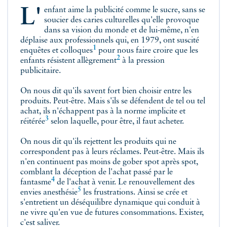
L'enfant aime la publicité comme le sucre, sans se
soucier des caries culturelles qu'elle provoque
dans sa vision du monde et de lui-même, n'en
déplaise aux professionnels qui, en 1979, ont suscité
1
enquêtes et
colloques
pour nous faire croire que les
2
enfants résistent
allègrement
à la pression
publicitaire.
On nous dit qu'ils savent fort bien choisir entre les
produits. Peut-être. Mais s'ils se défendent de tel ou tel
achat, ils n'échappent pas à la norme implicite et
3
réitérée
selon laquelle, pour être, il faut acheter.
On nous dit qu'ils rejettent les produits qui ne
correspondent pas à leurs réclames. Peut-être. Mais ils
n'en continuent pas moins de gober spot après spot,
comblant la déception de l'achat passé par le
4
fantasme
de l'achat à venir. Le renouvellement des
5
envies
anesthésie
les frustrations. Ainsi se crée et
s'entretient un déséquilibre dynamique qui conduit à
ne vivre qu'en vue de futures consommations. Exister,
c'est saliver.