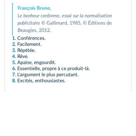
François Brune,
Le bonheur conforme, essai sur la normalisation
publicitaire
© Gallimard, 1985, © Éditions de
Beaugies, 2012.
1.
Conférences.
2.
Facilement.
3.
Répétée.
4.
Rêve.
5.
Apaise, engourdit.
6.
Essentielle, propre à ce produit-là.
7.
L'argument le plus percutant.
8.
Excités, enthousiastes.