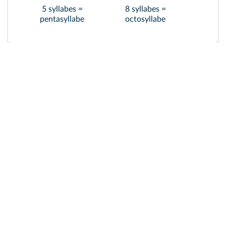
5 syllabes =
8 syllabes =
12 sy
pentasyllabe
octosyllabe
alex