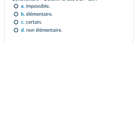
a.
impossible.
b.
élémentaire.
c.
certain.
d.
non élémentaire.