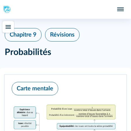
Chapitre 9
Révisions
Probabilités
Carte mentale