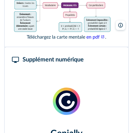
Leliv
Téléchargez la carte mentale
en pdf
.
Supplément numérique