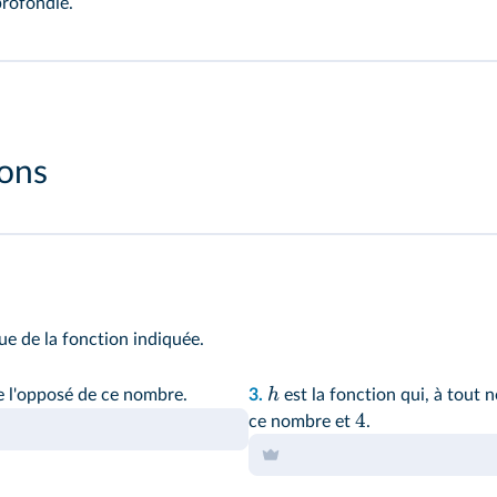
profondie.
ions
ue de la fonction indiquée.
h
ie l'opposé de ce nombre.
3.
est la fonction qui, à tout
4
ce nombre et
.