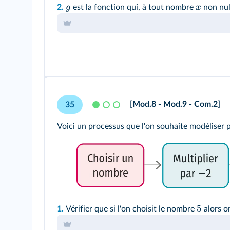
g
x
2.
est la fonction qui, à tout nombre
non nul,
[Mod.8 - Mod.9 - Com.2]
35
Voici un processus que l'on souhaite modéliser 
5
1.
Vérifier que si l'on choisit le nombre
alors o