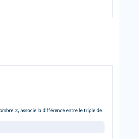
x
 nombre
, associe la différence entre le triple de