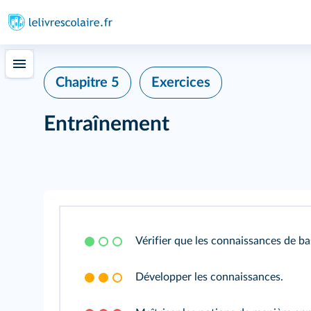
Chapitre 5
Exercices
Entraînement
Vérifier que les connaissances de b
Développer les connaissances.