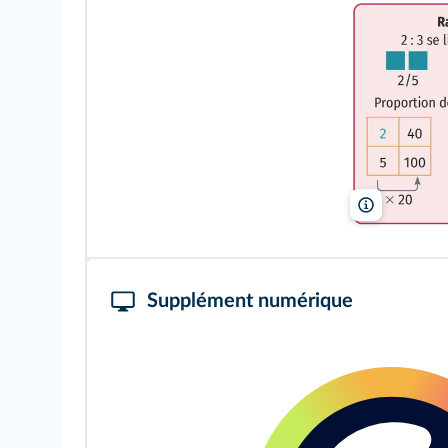
Lelivrescolair
Supplément numérique