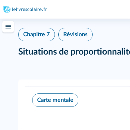
Chapitre 7
Révisions
Situations de proportionnalit
Carte mentale