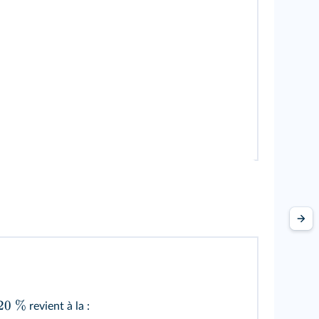
20
%
revient à la :