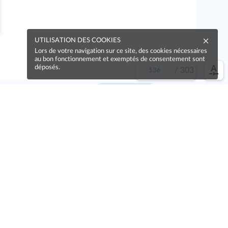
UTILISATION DES COOKIES
Lors de votre navigation sur ce site, des cookies nécessaires
au bon fonctionnement et exemptés de consentement sont
déposés.
/
303
e idée !