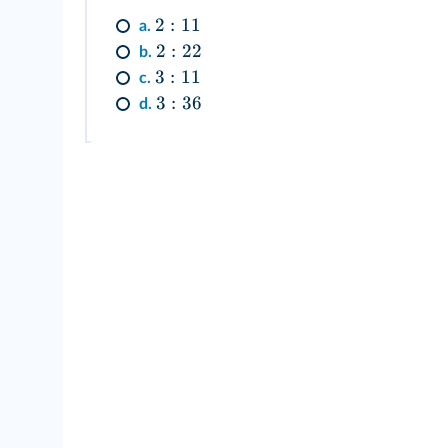
2
:
11
a.
2
:
22
b.
3
:
11
c.
3
:
36
d.