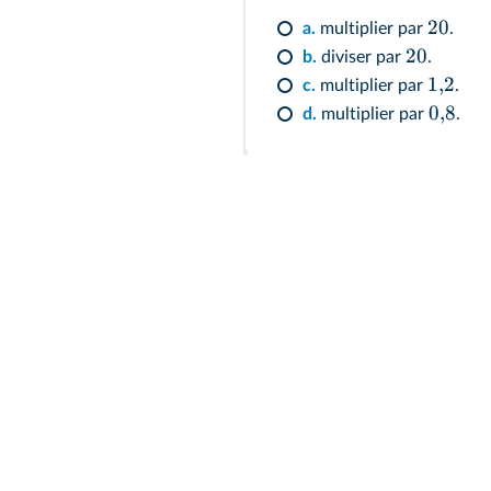
20
a.
multiplier par
.
20
b.
diviser par
.
1
,
2
c.
multiplier par
.
0
,
8
d.
multiplier par
.