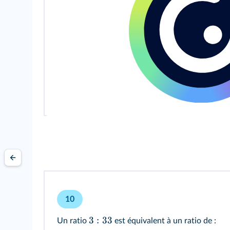
10
3
:
33
Un ratio
est équivalent à un ratio de :