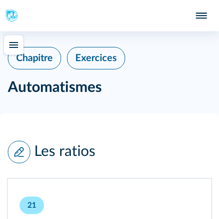
Chapitre
Exercices
Automatismes
Les ratios
21