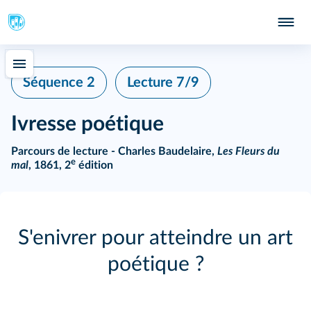
Séquence 2
Lecture 7/9
Ivresse poétique
Parcours de lecture - Charles Baudelaire,
Les Fleurs du
e
mal
, 1861, 2
édition
S'enivrer pour atteindre un art
poétique ?