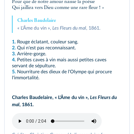
Pour que de notre amour naisse la poésie
Qui jaillira vers Dieu comme une rare fleur ! »
Charles Baudelaire
« L'Âme du vin »,
Les Fleurs du mal
, 1861.
1.
Rouge éclatant, couleur sang.
2.
Qui n'est pas reconnaissant.
3.
Arrière‑gorge.
4.
Petites caves à vin mais aussi petites caves
servant de sépulture.
5.
Nourriture des dieux de l'Olympe qui procure
l'immortalité.
Charles Baudelaire, « L'Âme du vin »,
Les Fleurs du
mal
, 1861.