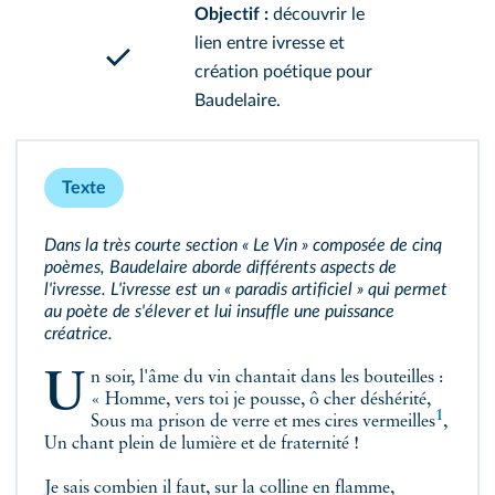
Objectif :
découvrir le
lien entre ivresse et
création poétique pour
Baudelaire.
Texte
Dans la très courte section « Le Vin » composée de cinq
poèmes, Baudelaire aborde différents aspects de
l'ivresse. L'ivresse est un « paradis artificiel » qui permet
au poète de s'élever et lui insuffle une puissance
créatrice.
Un soir, l'âme du vin chantait dans les bouteilles :
« Homme, vers toi je pousse, ô cher déshérité,
1
Sous ma prison de verre et mes cires
vermeilles
,
Un chant plein de lumière et de fraternité !
Je sais combien il faut, sur la colline en flamme,