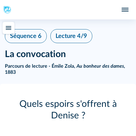
Séquence 6
Lecture 4/9
La convocation
Parcours de lecture - Émile Zola,
Au bonheur des dames
,
1883
Quels espoirs s'offrent à
Denise ?