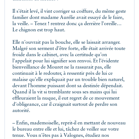
Il s'était levé, il vint corriger sa coiffure, du même geste
familier dont madame Aurélie avait essayé de le faire,
la veille. – Tenez ! rentrez donc ça derrière l'oreille…
Le chignon est trop haut.
Elle n'ouvrait pas la bouche, elle se laissait arranger.
Malgré son serment d'être forte, elle était arrivée toute
froide dans le cabinet, avec la certitude qu'on
l'appelait pour lui signifier son renvoi. Et l'évidente
bienveillance de Mouret ne la rassurait pas, elle
continuait à le redouter, à ressentir près de lui ce
malaise qu'elle expliquait par un trouble bien naturel,
devant l'homme puissant dont sa destinée dépendait.
Quand il la vit si tremblante sous ses mains qui lui
effleuraient la nuque, il eut regret de ce mouvement
d'obligeance, car il craignait surtout de perdre son
autorité.
– Enfin, mademoiselle, reprit‑il en mettant de nouveau
le bureau entre elle et lui, tâchez de veiller sur votre
tenue. Vous n'êtes pas à Valognes, étudiez nos