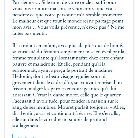
Parisiennes… Si le nom de votre oncle a suffi pour
vous ouvrir notre maison, je veux croire que vous
tiendrez ce que votre personne m'a semblé promettre.
Le malheur est que tout le monde ici ne partage point
mon avis… Vous voilà prévenue, n'est-ce pas ? Ne me
faites pas mentir.
Il la traitait en enfant, avec plus de pitié que de bonté,
sa curiosité du féminin simplement mise en éveil par la
femme troublante qu'il sentait naître chez cette enfant
pauvre et maladroite. Et elle, pendant qu'il la
sermonnait, ayant aperçu le portrait de madame
Hédouin, dont le beau visage régulier souriait
gravement dans le cadre d'or, se trouvait reprise d'un
frisson, malgré les paroles encourageantes qu'il lui
adressait. C'était la dame morte, celle que le quartier
l'accusait d'avoir tuée, pour fonder la maison sur le
sang de ses membres. Mouret parlait toujours. – Allez,
dit‑il enfin, assis et continuant à écrire. Elle s'en alla,
elle eut dans le corridor un soupir de profond
soulagement.