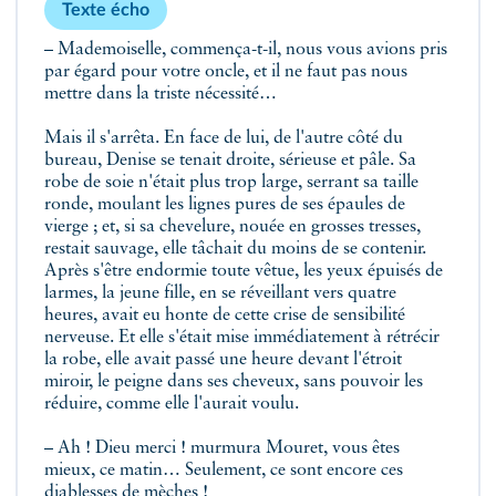
Texte écho
– Mademoiselle, commença-t-il, nous vous avions pris
par égard pour votre oncle, et il ne faut pas nous
mettre dans la triste nécessité…
Mais il s'arrêta. En face de lui, de l'autre côté du
bureau, Denise se tenait droite, sérieuse et pâle. Sa
robe de soie n'était plus trop large, serrant sa taille
ronde, moulant les lignes pures de ses épaules de
vierge ; et, si sa chevelure, nouée en grosses tresses,
restait sauvage, elle tâchait du moins de se contenir.
Après s'être endormie toute vêtue, les yeux épuisés de
larmes, la jeune fille, en se réveillant vers quatre
heures, avait eu honte de cette crise de sensibilité
nerveuse. Et elle s'était mise immédiatement à rétrécir
la robe, elle avait passé une heure devant l'étroit
miroir, le peigne dans ses cheveux, sans pouvoir les
réduire, comme elle l'aurait voulu.
– Ah ! Dieu merci ! murmura Mouret, vous êtes
mieux, ce matin… Seulement, ce sont encore ces
diablesses de mèches !