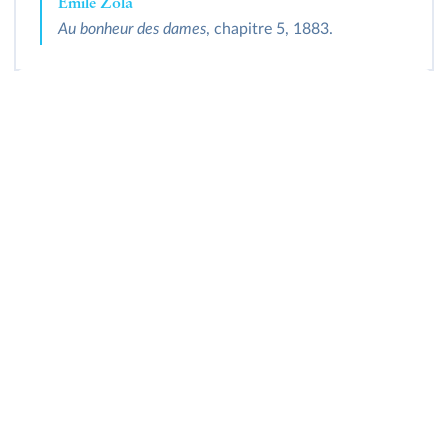
Émile Zola
Au bonheur des dames
, chapitre 5, 1883.