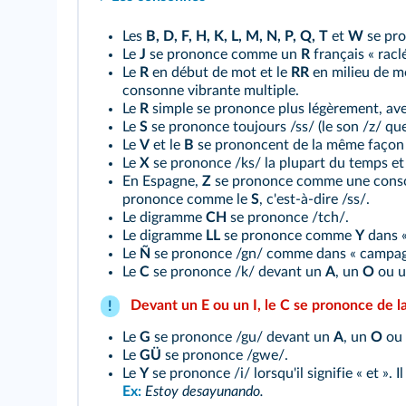
Les
B, D, F, H, K, L, M, N, P, Q, T
et
W
se pro
Le
J
se prononce comme un
R
français « racl
Le
R
en début de mot et le
RR
en milieu de mo
consonne vibrante multiple.
Le
R
simple se prononce plus légèrement, ave
Le
S
se prononce toujours /ss/ (le son /z/ qu
Le
V
et le
B
se prononcent de la même façon : 
Le
X
se prononce /ks/ la plupart du temps e
En Espagne,
Z
se prononce comme une consonne
prononce comme le
S
, c'est-à-dire /ss/.
Le digramme
CH
se prononce /tch/.
Le digramme
LL
se prononce comme
Y
dans «
Le
Ñ
se prononce /gn/ comme dans « campag
Le
C
se prononce /k/ devant un
A
, un
O
ou 
Devant un
E
ou un
I
, le
C
se prononce de l
!
Le
G
se prononce /gu/ devant un
A
, un
O
ou
Le
GÜ
se prononce /gwe/.
Le
Y
se prononce /i/ lorsqu'il signifie « et ».
Ex:
Estoy desayunando.