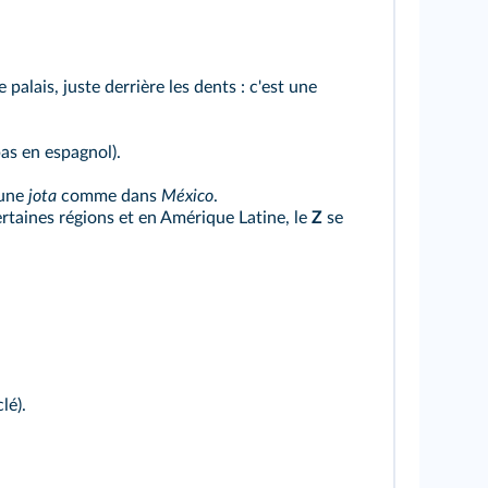
palais, juste derrière les dents : c'est une
as en espagnol).
 une
jota
comme dans
México
.
rtaines régions et en Amérique Latine, le
Z
se
lé).