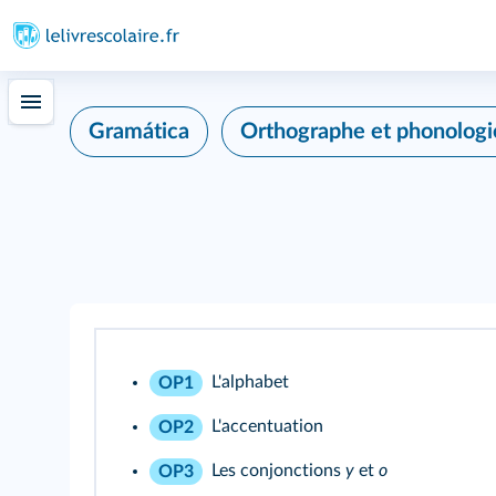
Gramática
Orthographe et phonologi
L'alphabet
OP1
L'accentuation
OP2
Les conjonctions
y
et
o
OP3