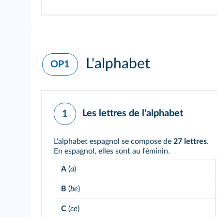
L'alphabet
OP1
Les lettres de l'alphabet
1
L'alphabet espagnol se compose de
27 lettres
.
En espagnol, elles sont au féminin.
A
(
a
)
B
(
be
)
C
(
ce
)