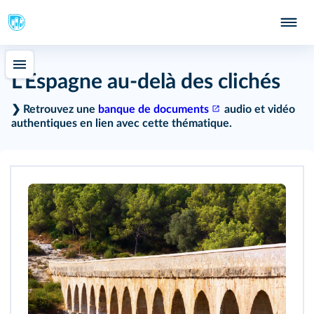
L'Espagne au-delà des clichés
121
❯ Retrouvez une
banque de documents
audio et vidéo
authentiques en lien avec cette thématique.
159