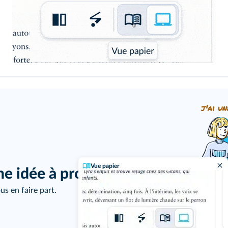
j'ai un
Vue papier
ne idée à proposer ?
us en faire part.