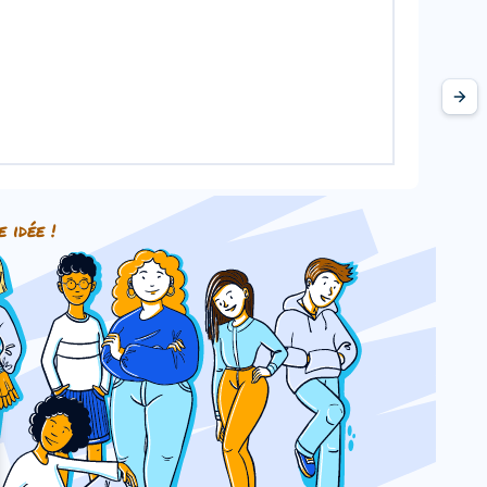
e idée !